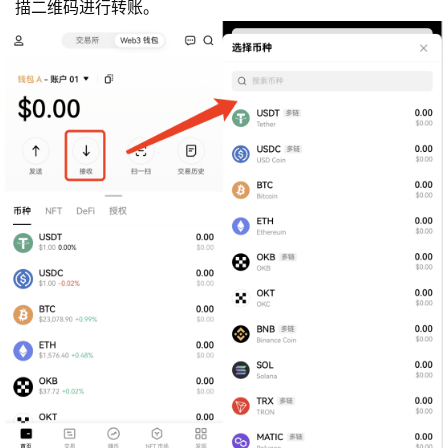
描二维码进行转账。
币
圈
新