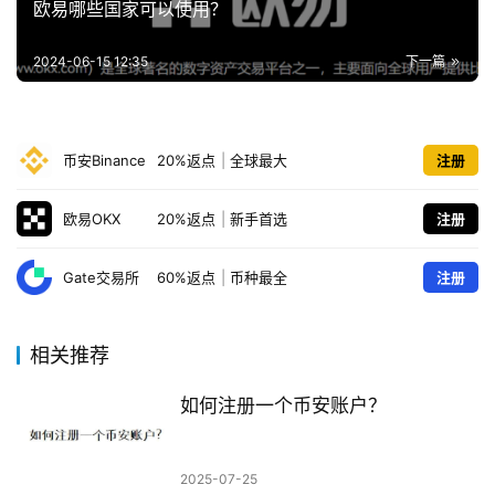
欧易哪些国家可以使用？
2024-06-15 12:35
下一篇
币安Binance
20%返点
|
全球最大
注册
欧易OKX
20%返点
|
新手首选
注册
Gate交易所
60%返点
|
币种最全
注册
相关推荐
如何注册一个币安账户？
2025-07-25