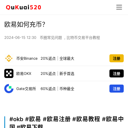
欧易如何充币？
2024-06-15 12:30
币圈常见问题
,
比特币交易平台教程
币安Binance
20%返点
|
全球最大
注册
欧易OKX
20%返点
|
新手首选
注册
Gate交易所
60%返点
|
币种最全
注册
#okb
#欧易 #欧易注册 #欧易教程 #欧易中
国 #欧易下载