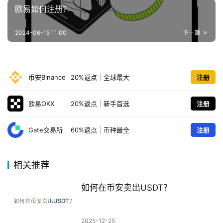
欧易如何注册？
2024-06-15 11:00
下一篇
币安Binance
20%返点
|
全球最大
注册
欧易OKX
20%返点
|
新手首选
注册
Gate交易所
60%返点
|
币种最全
注册
相关推荐
如何在币安卖出USDT？
2025-12-25