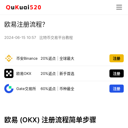
欧易注册流程？
2024-06-15 10:57
比特币交易平台教程
币安Binance
20%返点
|
全球最大
注册
欧易OKX
20%返点
|
新手首选
注册
Gate交易所
60%返点
|
币种最全
注册
欧易 (OKX) 注册流程简单步骤