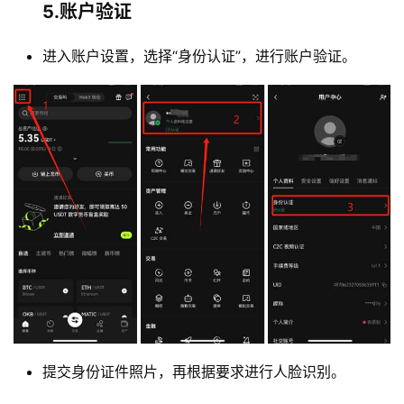
5.账户验证
进入账户设置，选择“身份认证”，进行账户验证。
币
圈
新
闻
行
情
分
析
提交身份证件照片，再根据要求进行人脸识别。
币