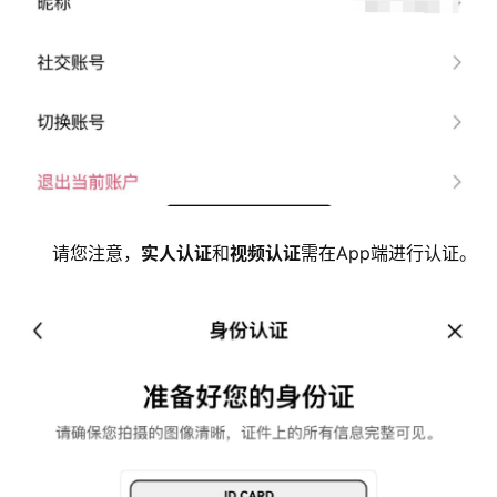
常
见
问
题
请您注意，
实人认证
和
视频认证
需在App端进行认证。