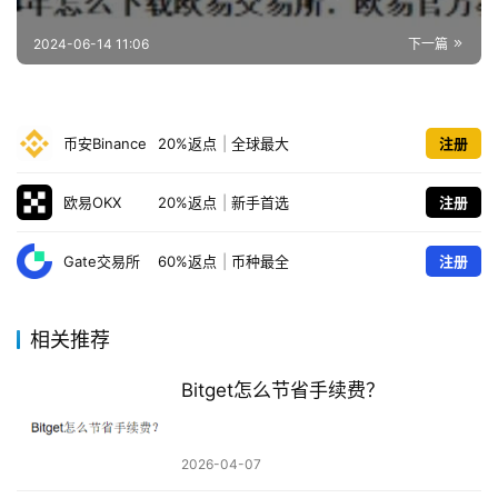
2024-06-14 11:06
下一篇
币安Binance
20%返点
|
全球最大
注册
欧易OKX
20%返点
|
新手首选
注册
Gate交易所
60%返点
|
币种最全
注册
相关推荐
Bitget怎么节省手续费？
2026-04-07