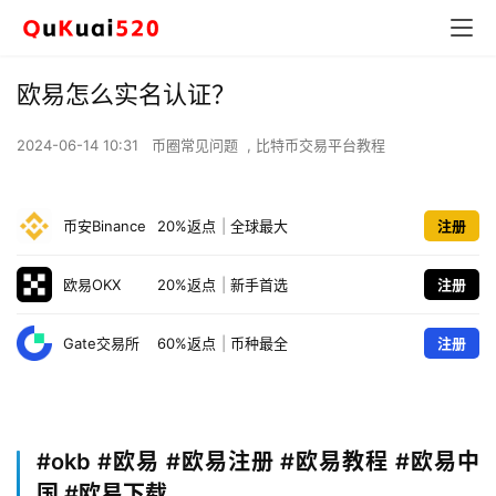
欧易怎么实名认证？
2024-06-14 10:31
币圈常见问题
,
比特币交易平台教程
币安Binance
20%返点
|
全球最大
注册
欧易OKX
20%返点
|
新手首选
注册
Gate交易所
60%返点
|
币种最全
注册
#okb
#欧易 #欧易注册 #欧易教程 #欧易中
国 #欧易下载