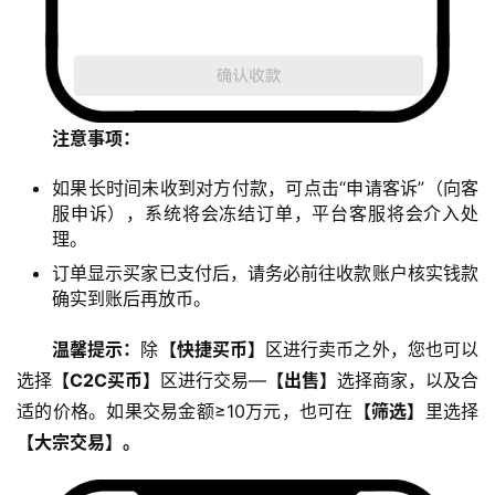
注意事项：
如果长时间未收到对方付款，可点击“申请客诉”（向客
服申诉），系统将会冻结订单，平台客服将会介入处
理。
订单显示买家已支付后，请务必前往收款账户核实钱款
确实到账后再放币。
温馨提示：
除
【快捷买币】
区进行卖币之外，您也可以
选择
【C2C买币】
区进行交易—
【出售】
选择商家，以及合
适的价格。如果交易金额≥10万元，也可在
【筛选】
里选择
【大宗交易】。