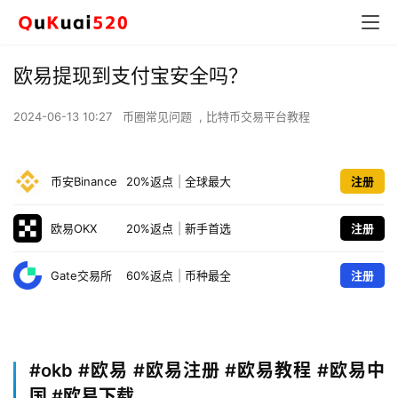
欧易提现到支付宝安全吗？
2024-06-13 10:27
币圈常见问题
,
比特币交易平台教程
币安Binance
20%返点
|
全球最大
注册
欧易OKX
20%返点
|
新手首选
注册
Gate交易所
60%返点
|
币种最全
注册
#okb
#欧易 #欧易注册 #欧易教程 #欧易中
国 #欧易下载