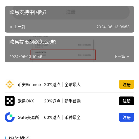
欧易支持中国吗？
上一篇
2024-06-13 09:53
欧易提币网络怎么选？
2024-06-13 10:45
下一篇
币安Binance
20%返点
|
全球最大
注册
欧易OKX
20%返点
|
新手首选
注册
Gate交易所
60%返点
|
币种最全
注册