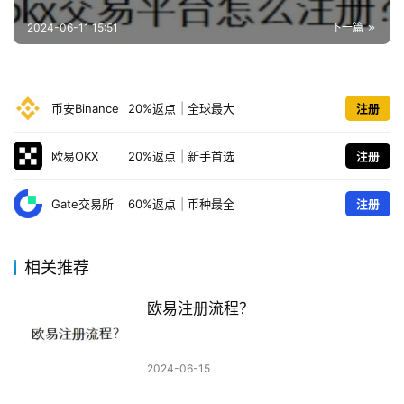
2024-06-11 15:51
下一篇
币安Binance
20%返点
|
全球最大
注册
欧易OKX
20%返点
|
新手首选
注册
Gate交易所
60%返点
|
币种最全
注册
相关推荐
欧易注册流程？
2024-06-15