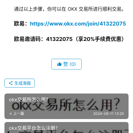
通过以上步骤，你可以在 OKX 交易所进行顺利交易。
欧易：
https://www.okx.com/join/41322075
欧易邀请码：41322075（享20%手续费优惠）
赞
(0)
生成海报
okx交易所怎么用？
上一篇
2024-06-11 13:20
okx交易平台怎么注册？