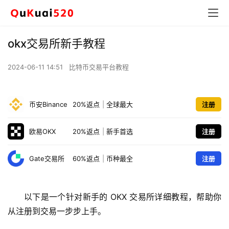
okx交易所新手教程
2024-06-11 14:51
比特币交易平台教程
币安Binance
20%返点
|
全球最大
注册
欧易OKX
20%返点
|
新手首选
注册
Gate交易所
60%返点
|
币种最全
注册
以下是一个针对新手的 OKX 交易所详细教程，帮助你
从注册到交易一步步上手。