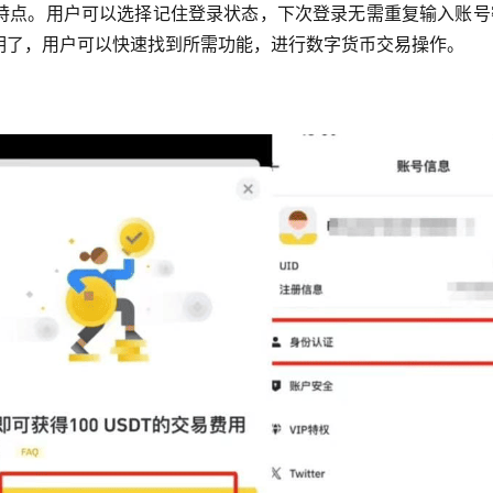
特点。用户可以选择记住登录状态，下次登录无需重复输入账号
明了，用户可以快速找到所需功能，进行数字货币交易操作。
：