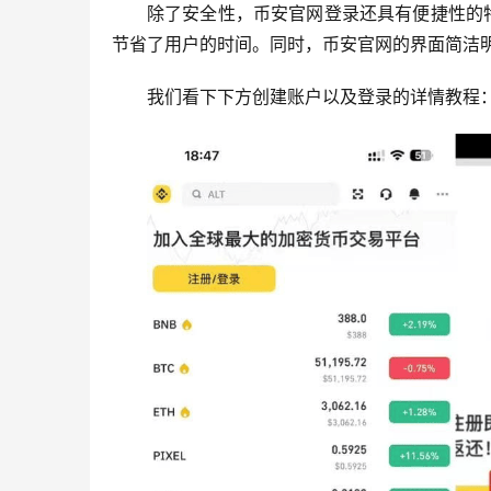
除了安全性，币安官网登录还具有便捷性的
节省了用户的时间。同时，币安官网的界面简洁
我们看下下方创建账户以及登录的详情教程