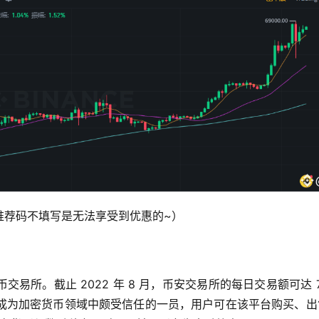
佣（推荐码不填写是无法享受到优惠的~）
货币交易所。截止 2022 年 8 月，币安交易所的每日交易额可达 7
台已成为加密货币领域中颇受信任的一员，用户可在该平台购买、