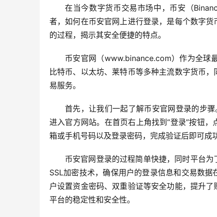
在当今数字货币交易市场中，币安（Bina
者，如何在币安官网上进行登录，是每个数字货
的过程，揭示其安全便捷的特点。
币安官网（www.binance.com）
比特币、以太坊、莱特币等多种主流数字货币，
易服务。
首先，让我们一起了解币安官网登录的步骤。用
进入官方网站。在首页右上角找到“登录”按钮
箱或手机号码以及登录密码，完成验证后即可成
币安官网登录的过程简单快捷，同时平台为
SSL加密技术，确保用户的登录信息和交易数
户设置资金密码、双重验证等安全功能，提升了
平台的稳定性和安全性。