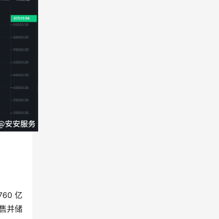
60 亿
出售并储