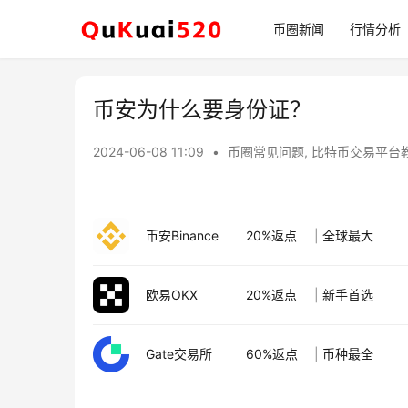
币圈新闻
行情分析
币安为什么要身份证？
2024-06-08 11:09
•
币圈常见问题
,
比特币交易平台
币安Binance
20%返点
|
全球最大
欧易OKX
20%返点
|
新手首选
Gate交易所
60%返点
|
币种最全