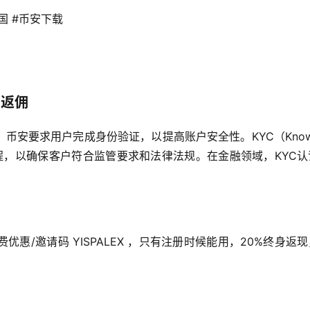
国 #币安下载 
）
%返佣
安要求用户完成身份验证，以提高账户安全性。KYC（Know Y
过程，以确保客户符合监管要求和法律法规。在金融领域，KYC
。
惠/邀请码 YISPALEX ，只有注册时候能用，20%终身返