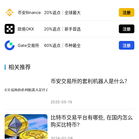
币安Binance
20%返点
|
全球最大
注册
欧易OKX
20%返点
|
新手首选
注册
Gate交易所
60%返点
|
币种最全
注册
相关推荐
币安交易所的套利机器人是什么？
2025-05-19
比特币交易平台有哪些, 在国内怎么
购买比特币?
2024-01-08