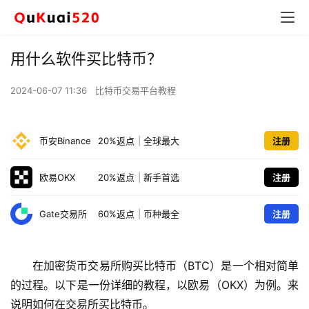
用什么软件买比特币？
2024-06-07 11:36
比特币交易平台教程
币安Binance
20%返点
|
全球最大
注册
欧易OKX
20%返点
|
新手首选
注册
Gate交易所
60%返点
|
币种最全
注册
在加密货币交易所购买比特币（BTC）是一个相对简单
的过程。以下是一份详细的教程，以欧易（OKX）为例。来
说明如何在交易所买比特币。