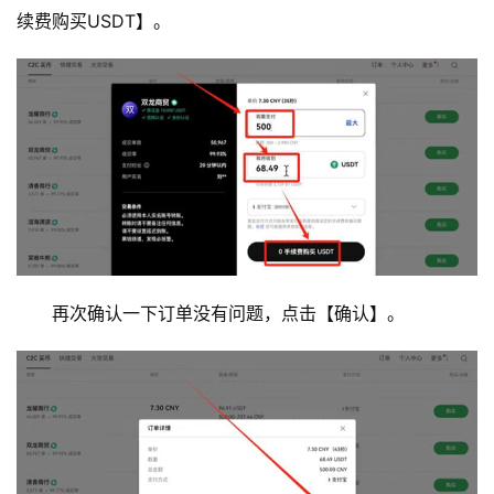
续费购买USDT】。
再次确认一下订单没有问题，点击【确认】。